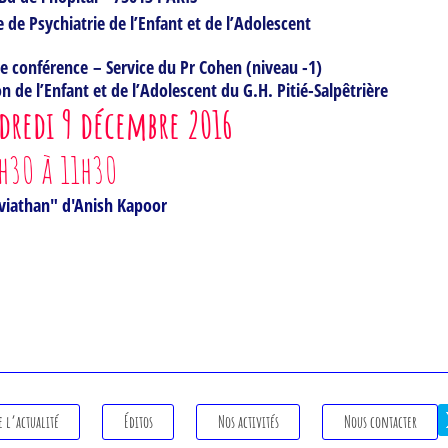
e de Psychiatrie de l’Enfant et de l’Adolescent
de conférence – Service du Pr Cohen (niveau -1)
on de l’Enfant et de l’Adolescent du G.H. Pitié-Salpêtrière
dredi 9 décembre 2016
h30 à 11h30
eviathan" d'Anish Kapoor
e l’actualité
Éditos
Nos activités
Nous contacter