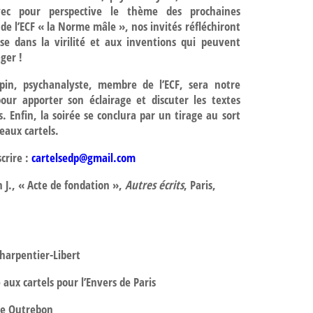
Avec pour perspective le thème des prochaines
de l’ECF « la Norme mâle », nos invités réfléchiront
se dans la virilité et aux inventions qui peuvent
ger !
rpin, psychanalyste, membre de l’ECF, sera notre
pour apporter son éclairage et discuter les textes
. Enfin, la soirée se conclura par un tirage au sort
eaux cartels.
scrire :
cartelsedp@gmail.com
 J., « Acte de fondation »,
Autres écrits
, Paris,
harpentier-Libert
aux cartels pour l’Envers de Paris
e Outrebon