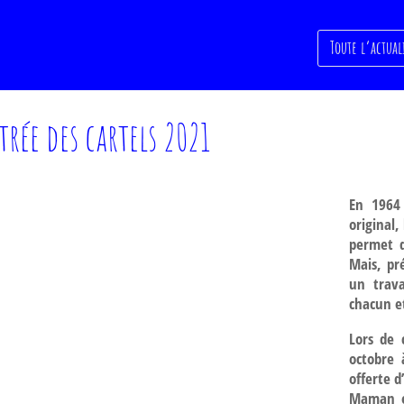
Toute l’actual
trée des cartels 2021
En 1964
original,
permet q
Mais, pré
un trava
chacun et
Lors de 
octobre 
offerte d
Maman et