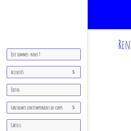
Ren
Qui sommes-nous ?
Activités
Éditos
Fantasmes contemporains du corps
Cartels