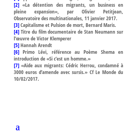
[2]
«La détention des migrants, un business en
pleine expansion», par Olivier Petitjean,
Observatoire des multinationales, 11 janvier 2017.
[3]
Capitalisme et Pulsion de mort, Bernard Maris.
[4]
Titre du film documentaire de Stan Neumann sur
l’œuvre de Victor Klemperer
[5]
Hannah Arendt
[6]
Primo Lévi, référence au Poème Shema en
introduction de «Si c’est un homme.»
[7]
«Aide aux migrants: Cédric Herrou, condamné à
3000 euros d’amende avec sursis.» Cf Le Monde du
10/02/2017.