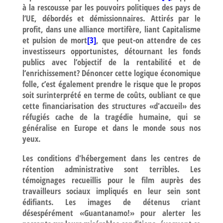
à la rescousse par les pouvoirs politiques des pays de
l’UE, débordés et démissionnaires. Attirés par le
profit, dans une alliance mortifère, liant Capitalisme
et pulsion de mort
[3]
, que peut-on attendre de ces
investisseurs opportunistes, détournant les fonds
publics avec l’objectif de la rentabilité et de
l’enrichissement? Dénoncer cette logique économique
folle, c’est également prendre le risque que le propos
soit surinterprété en terme de coûts, oubliant ce que
cette financiarisation des structures «d'accueil» des
réfugiés cache de la tragédie humaine, qui se
généralise en Europe et dans le monde sous nos
yeux.
Les conditions d'hébergement dans les centres de
rétention administrative sont terribles. Les
témoignages recueillis pour le film auprès des
travailleurs sociaux impliqués en leur sein sont
édifiants. Les images de détenus criant
désespérément «Guantanamo!» pour alerter les