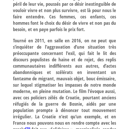
péril de leur vie, poussés par ce désir inextinguible de
vouloir vivre et non plus survivre, est là pour nous le
faire entendre. Ces femmes, ces enfants, ces
hommes font le choix du désir de vivre et non pas du
besoin, et en paye parfois le prix fort.
Tourné en 2011, en salle en 2016, on ne peut que
s’inquiéter de l’aggravation d’une situation très
préoccupante concernant l’exil, qui fait le lit des
discours populistes de haine et de rejet, des replis
communautaires indifférents aux autres, d’actes
abandonniques et scélérats en inventant un
fantasme de migrant, mauvais objet, bouc émissaire,
sur lequel stigmatiser les impasses de notre monde
moderne, en pleine mutation. Le film l’évoque aussi,
avec ces policiers zélés de Croatie, pourtant anciens
réfugiés de la guerre de Bosnie, aidés par une
population prompte à dénoncer tout mouvement
irrégulier. La Croatie n’est qu’un exemple, et en
France nous pouvons nous en rendre compte avec les