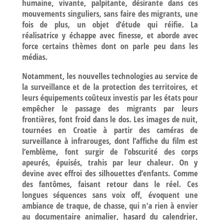
humaine, vivante, palpitante, désirante dans ces
mouvements singuliers, sans faire des migrants, une
fois de plus, un objet d’étude qui réifie. La
réalisatrice y échappe avec finesse, et aborde avec
force certains thèmes dont on parle peu dans les
médias.
Notamment, les nouvelles technologies au service de
la surveillance et de la protection des territoires, et
leurs équipements coûteux investis par les états pour
empêcher le passage des migrants par leurs
frontières, font froid dans le dos. Les images de nuit,
tournées en Croatie à partir des caméras de
surveillance à infrarouges, dont l’affiche du film est
l’emblème, font surgir de l’obscurité des corps
apeurés, épuisés, trahis par leur chaleur. On y
devine avec effroi des silhouettes d’enfants. Comme
des fantômes, faisant retour dans le réel. Ces
longues séquences sans voix off, évoquent une
ambiance de traque, de chasse, qui n'a rien à envier
au documentaire animalier, hasard du calendrier,