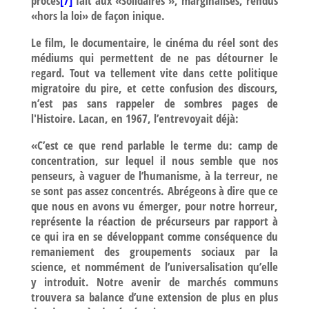
procès
[7]
fait aux «Solidaires », marginalisés, rendus
«hors la loi» de façon inique.
Le film, le documentaire, le cinéma du réel sont des
médiums qui permettent de ne pas détourner le
regard. Tout va tellement vite dans cette politique
migratoire du pire, et cette confusion des discours,
n’est pas sans rappeler de sombres pages de
l'Histoire. Lacan, en 1967, l’entrevoyait déjà:
«C’est ce que rend parlable le terme du: camp de
concentration, sur lequel il nous semble que nos
penseurs, à vaguer de l’humanisme, à la terreur, ne
se sont pas assez concentrés. Abrégeons à dire que ce
que nous en avons vu émerger, pour notre horreur,
représente la réaction de précurseurs par rapport à
ce qui ira en se développant comme conséquence du
remaniement des groupements sociaux par la
science, et nommément de l’universalisation qu’elle
y introduit. Notre avenir de marchés communs
trouvera sa balance d’une extension de plus en plus