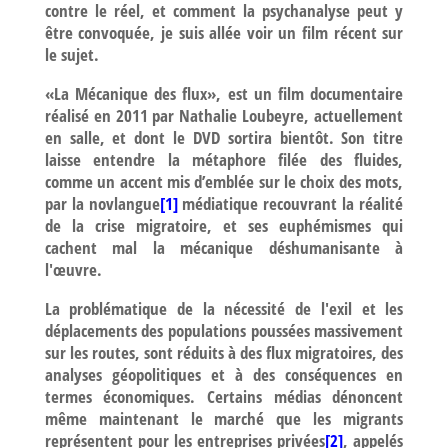
contre le réel, et comment la psychanalyse peut y
être convoquée, je suis allée voir un film récent sur
le sujet.
«La Mécanique des flux», est un film documentaire
réalisé en 2011 par Nathalie Loubeyre, actuellement
en salle, et dont le DVD sortira bientôt. Son titre
laisse entendre la métaphore filée des fluides,
comme un accent mis d’emblée sur le choix des mots,
par la novlangue
[1]
médiatique recouvrant la réalité
de la crise migratoire, et ses euphémismes qui
cachent mal la mécanique déshumanisante à
l'œuvre.
La problématique de la nécessité de l'exil et les
déplacements des populations poussées massivement
sur les routes, sont réduits à des flux migratoires, des
analyses géopolitiques et à des conséquences en
termes économiques. Certains médias dénoncent
même maintenant le marché que les migrants
représentent pour les entreprises privées
[2]
, appelés