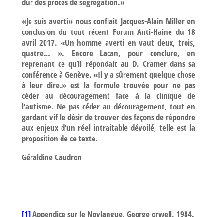
dur des procès de ségrégation.»
«Je suis averti» nous confiait Jacques-Alain Miller en
conclusion du tout récent Forum Anti-Haine du 18
avril 2017. «Un homme averti en vaut deux, trois,
quatre… ». Encore Lacan, pour conclure, en
reprenant ce qu’il répondait au D. Cramer dans sa
conférence à Genève. «Il y a sûrement quelque chose
à leur dire.» est la formule trouvée pour ne pas
céder au découragement face à la clinique de
l’autisme. Ne pas céder au découragement, tout en
gardant vif le désir de trouver des façons de répondre
aux enjeux d’un réel intraitable dévoilé, telle est la
proposition de ce texte.
Géraldine Caudron
[1]
Appendice sur le Novlangue, George orwell, 1984.