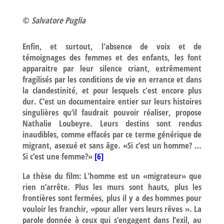
©
Salvatore Puglia
Enfin, et surtout, l'absence de voix et de
témoignages des femmes et des enfants, les font
apparaitre par leur silence criant, extrêmement
fragilisés par les conditions de vie en errance et dans
la clandestinité, et pour lesquels c'est encore plus
dur. C’est un documentaire entier sur leurs histoires
singulières qu’il faudrait pouvoir réaliser, propose
Nathalie Loubeyre. Leurs destins sont rendus
inaudibles, comme effacés par ce terme générique de
migrant, asexué et sans âge. «Si c’est un homme? …
Si c’est une femme?»
[6]
La thèse du film: L'homme est un «migrateur» que
rien n’arrête. Plus les murs sont hauts, plus les
frontières sont fermées, plus il y a des hommes pour
vouloir les franchir, «pour aller vers leurs rêves ». La
parole donnée à ceux qui s’engagent dans l’exil, au