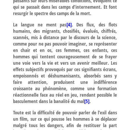
passants sur leurs misérables conditions, évoquent ce
qui se passait dans les camps d'internement. Et font
resurgir le spectre des camps de la mort.
La langue ne ment pas
[4]
. Des flux, des flots
humains, des migrants, chosifiés, évalués, chiffrés,
scannés, mis à distance par le discours de la science,
comme pour ne pas pouvoir imaginer, se représenter
en chair et en os, ces femmes, ces enfants, ces
hommes qui tentent courageusement de se frayer
une voie vers la vie et vers un avenir meilleur. Les
effets subjectifs provoqués par ces signifiants écrans,
empoisonnés et déshumanisants, absorbés sans y
faire attention, produisent une indifférence
croissante au phénomène, comme une formation
réactionnelle face au réel en jeu, rendant possible le
basculement dans la banalité du mal
[5]
.
Toute est la difficulté de pouvoir parler de l’exil dans
un film, sur ce qui pousse les hommes à se déplacer
malgré tous les dangers, afin de restituer la part