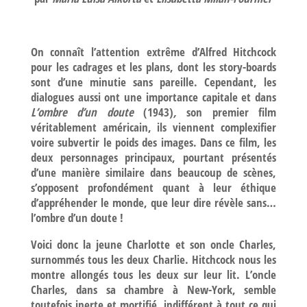
On connaît l’attention extrême d’Alfred Hitchcock
pour les cadrages et les plans, dont les story-boards
sont d’une minutie sans pareille. Cependant, les
dialogues aussi ont une importance capitale et dans
L’ombre d’un doute
(1943)
,
son premier film
véritablement américain, ils viennent complexifier
voire subvertir le poids des images. Dans ce film, les
deux personnages principaux, pourtant présentés
d’une manière similaire dans beaucoup de scènes,
s’opposent profondément quant à leur éthique
d’appréhender le monde, que leur dire révèle sans…
l’ombre d’un doute !
Voici donc la jeune Charlotte et son oncle Charles,
surnommés tous les deux Charlie. Hitchcock nous les
montre allongés tous les deux sur leur lit. L’oncle
Charles, dans sa chambre à New-York, semble
toutefois inerte et mortifié, indifférent à tout ce qui