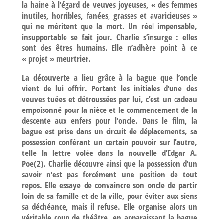
la haine à l’égard de veuves joyeuses, « des femmes
inutiles, horribles, fanées, grasses et avaricieuses »
qui ne méritent que la mort. Un réel impensable,
insupportable se fait jour. Charlie s’insurge : elles
sont des êtres humains. Elle n’adhère point à ce
« projet » meurtrier.
La découverte a lieu grâce à la bague que l’oncle
vient de lui offrir. Portant les initiales d’une des
veuves tuées et détroussées par lui, c’est un cadeau
empoisonné pour la nièce et le commencement de la
descente aux enfers pour l’oncle. Dans le film, la
bague est prise dans un circuit de déplacements, sa
possession conférant un certain pouvoir sur l’autre,
telle la lettre volée dans la nouvelle d’Edgar A.
Poe(2). Charlie découvre ainsi que la possession d’un
savoir n’est pas forcément une position de tout
repos. Elle essaye de convaincre son oncle de partir
loin de sa famille et de la ville, pour éviter aux siens
sa déchéance, mais il refuse. Elle organise alors un
véritable coup de théâtre, en apparaissant la bague