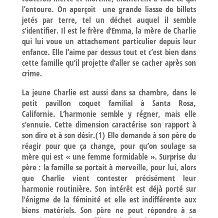
l’entoure. On aperçoit une grande liasse de billets
jetés par terre, tel un déchet auquel il semble
s’identifier. Il est le frère d’Emma, la mère de Charlie
qui lui voue un attachement particulier depuis leur
enfance. Elle l’aime par dessus tout et c’est bien dans
cette famille qu’il projette d’aller se cacher après son
crime.
La jeune Charlie est aussi dans sa chambre, dans le
petit pavillon coquet familial à Santa Rosa,
Californie. L’harmonie semble y régner, mais elle
s’ennuie. Cette dimension caractérise son rapport à
son dire et à son désir.(1) Elle demande à son père de
réagir pour que ça change, pour qu’on soulage sa
mère qui est « une femme formidable ». Surprise du
père : la famille se portait à merveille, pour lui, alors
que Charlie vient contester précisément leur
harmonie routinière. Son intérêt est déjà porté sur
l’énigme de la féminité et elle est indifférente aux
biens matériels. Son père ne peut répondre à sa