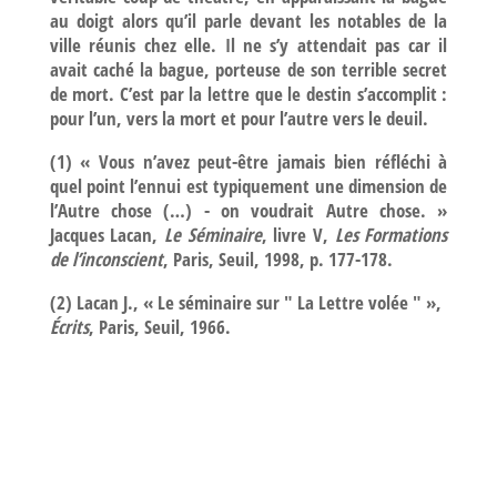
au doigt alors qu’il parle devant les notables de la
ville réunis chez elle. Il ne s’y attendait pas car il
avait caché la bague, porteuse de son terrible secret
de mort. C’est par la lettre que le destin s’accomplit :
pour l’un, vers la mort et pour l’autre vers le deuil.
(1) « Vous n’avez peut-être jamais bien réfléchi à
quel point l’ennui est typiquement une dimension de
l’Autre chose (…) - on voudrait Autre chose. »
Jacques Lacan,
Le Séminaire
, livre V,
Les Formations
de l’inconscient
, Paris, Seuil, 1998, p. 177-178.
(2) Lacan J., « Le séminaire sur " La Lettre volée " »,
Écrits
, Paris, Seuil, 1966.