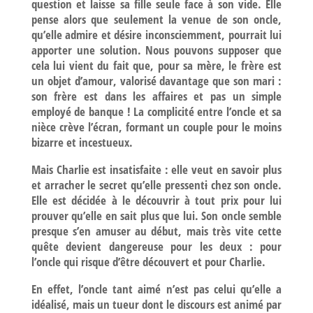
question et laisse sa fille seule face à son vide. Elle
pense alors que seulement la venue de son oncle,
qu’elle admire et désire inconsciemment, pourrait lui
apporter une solution. Nous pouvons supposer que
cela lui vient du fait que, pour sa mère, le frère est
un objet d’amour, valorisé davantage que son mari :
son frère est dans les affaires et pas un simple
employé de banque ! La complicité entre l’oncle et sa
nièce crève l’écran, formant un couple pour le moins
bizarre et incestueux.
Mais Charlie est insatisfaite : elle veut en savoir plus
et arracher le secret qu’elle pressent
i
chez son oncle.
Elle est décidée à le découvrir à tout prix pour lui
prouver qu’elle en sait plus que lui. Son oncle semble
presque s’en amuser au début, mais très vite cette
quête devient dangereuse pour les deux : pour
l’oncle qui risque d’être découvert et pour Charlie.
En effet, l’oncle tant aimé n’est pas celui qu’elle a
idéalisé, mais un tueur dont le discours est animé par