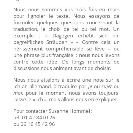
Nous nous sommes vus trois fois en mars
pour fignoler le texte. Nous essayons de
formuler quelques questions concernant la
traduction, le choix de tel ou tel mot. Un
exemple : « Dagegen erhebt sich ein
begreifliches Sträuben » – Contre cela un
hérissement compréhensible se lève – ou
une phrase plus française : nous nous levons
contre cette idée. De longs moments de
discussions nous animent avant de choisir.
Nous nous attelons à écrire une note sur le
Ich an allemand, à traduire par
Je
ou
sujet
ou
moi
, pour le moment nous avons toujours
laissé le « Ich », mais allons nous en expliquer.
Pour contacter Susanne Hommel :
tél. 01 42 8410 26
ou 06 16 45 42 96