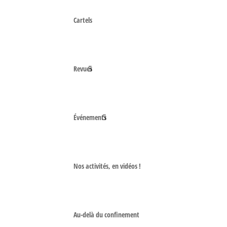
Cartels
Revues
Événements
Nos activités, en vidéos !
Au-delà du confinement