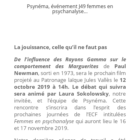
Psynéma, événement J49 femmes en
psychanalyse…
La jouissance, celle qu’il ne faut pas
De l’influence des Rayons Gamma sur le
comportement des Marguerites
de
Paul
Newman
, sorti en 1973, sera le prochain film
projeté au Patronage laïque Jules Vallès le
12
octobre 2019 à 14h.
Le débat qui suivra
sera animé par Laura Sokolowsky
, notre
invitée, et l’équipe de Psynéma. Cette
rencontre s’inscrira dans l’esprit des
prochaines journées de l’ECF intitulées
Femmes en psychanalyse
qui auront lieu le 16
et 17 novembre 2019.