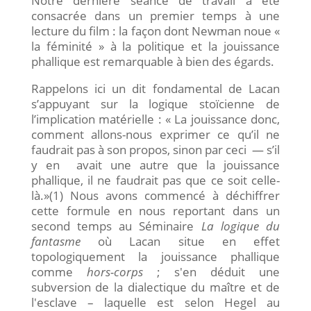
Notre dernière séance de travail a été
consacrée dans un premier temps à une
lecture du film : la façon dont Newman noue «
la féminité » à la politique et la jouissance
phallique est remarquable à bien des égards.
Rappelons ici un dit fondamental de Lacan
s’appuyant sur la logique stoïcienne de
l’implication matérielle : « La jouissance donc,
comment allons-nous exprimer ce qu’il ne
faudrait pas à son propos, sinon par ceci — s’il
y en avait une autre que la jouissance
phallique, il ne faudrait pas que ce soit celle-
là.»(1) Nous avons commencé à déchiffrer
cette formule en nous reportant dans un
second temps au Séminaire
La logique du
fantasme
où Lacan situe en effet
topologiquement la jouissance phallique
comme
hors-corps
; s'en déduit une
subversion de la dialectique du maître et de
l'esclave – laquelle est selon Hegel au