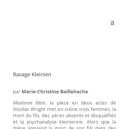
Ravage Kleinien
par
Marie-Christine Baillehache
Madame Klein
, la pièce en deux actes de
Nicolas Wright met en scène trois femmes, la
mort du fils, des pères absents et disqualifiés
et la psychanalyse kleinienne. Alors que la
mère apprend la mort de son fils dans des