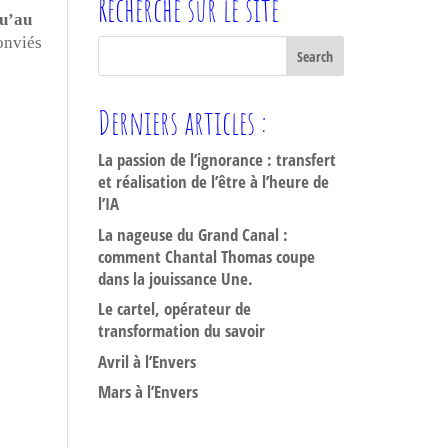
Recherche sur le site
qu’au
conviés
Derniers articles :
La passion de l’ignorance : transfert
et réalisation de l’être à l’heure de
l’IA
La nageuse du Grand Canal :
comment Chantal Thomas coupe
dans la jouissance Une.
Le cartel, opérateur de
transformation du savoir
Avril à l’Envers
Mars à l’Envers