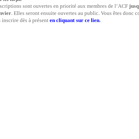
nscriptions sont ouvertes en priorité aux membres de l’ACF
jus
nvier
. Elles seront ensuite ouvertes au public. Vous êtes donc 
 inscrire dès à présent
en cliquant sur ce lien
.